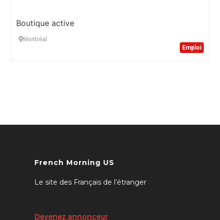
Boutique active
Montréal
Emploi
French Morning US
Le site des Français de l’étranger
Devenez annonceur