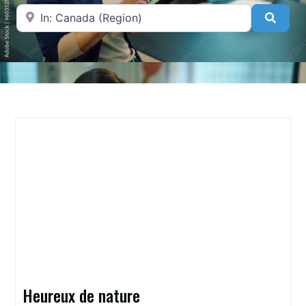
A proximité de
Searc
Heureux de nature