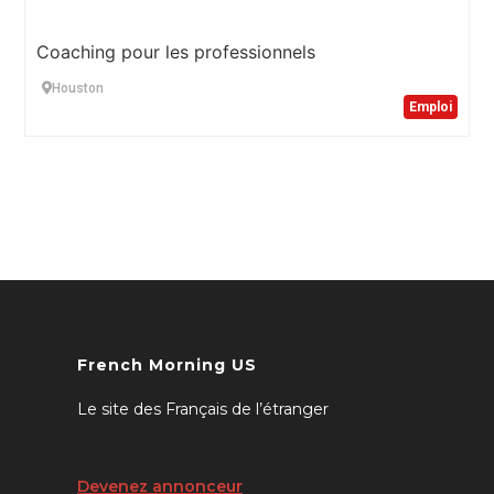
Coaching pour les professionnels
Houston
Emploi
French Morning US
Le site des Français de l’étranger
Devenez annonceur