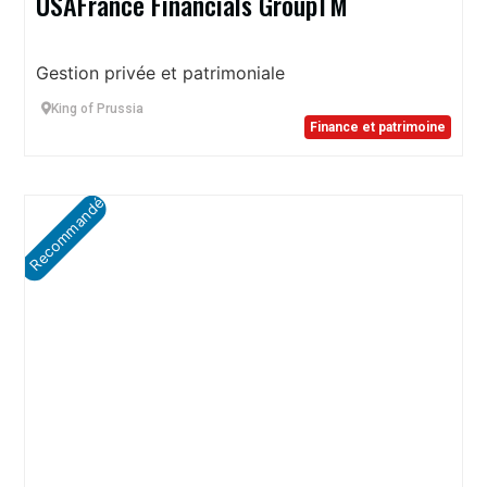
USAFrance Financials GroupTM
Gestion privée et patrimoniale
King of Prussia
Finance et patrimoine
Recommandé