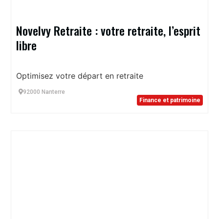
Novelvy Retraite : votre retraite, l’esprit
libre
Optimisez votre départ en retraite
92000 Nanterre
Finance et patrimoine