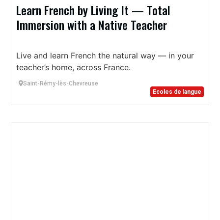
Learn French by Living It — Total
Immersion with a Native Teacher
Live and learn French the natural way — in your
teacher’s home, across France.
Saint-Rémy-lès-Chevreuse
Ecoles de langue