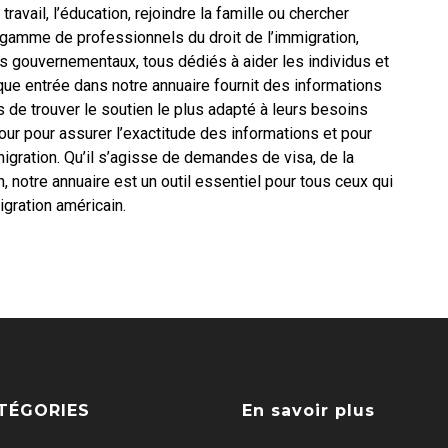
avail, l’éducation, rejoindre la famille ou chercher
ne gamme de professionnels du droit de l’immigration,
ces gouvernementaux, tous dédiés à aider les individus et
que entrée dans notre annuaire fournit des informations
rs de trouver le soutien le plus adapté à leurs besoins
our pour assurer l’exactitude des informations et pour
migration. Qu’il s’agisse de demandes de visa, de la
n, notre annuaire est un outil essentiel pour tous ceux qui
gration américain.
TÉGORIES
En savoir plus