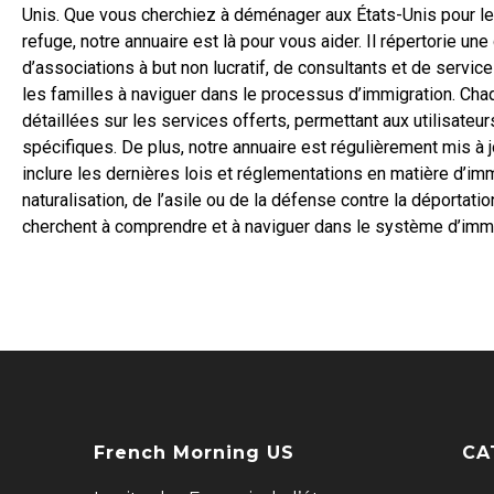
Unis. Que vous cherchiez à déménager aux États-Unis pour le tr
refuge, notre annuaire est là pour vous aider. Il répertorie u
d’associations à but non lucratif, de consultants et de servi
les familles à naviguer dans le processus d’immigration. Cha
détaillées sur les services offerts, permettant aux utilisateu
spécifiques. De plus, notre annuaire est régulièrement mis à j
inclure les dernières lois et réglementations en matière d’im
naturalisation, de l’asile ou de la défense contre la déportatio
cherchent à comprendre et à naviguer dans le système d’immi
French Morning US
CA