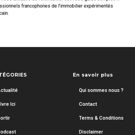
essionnels francophones de l’immobilier expérimentés
cain.
TÉGORIES
En savoir plus
ctualité
Qui sommes nous ?
ivre Ici
Contact
ortir
Terms & Conditions
odcast
Disclaimer