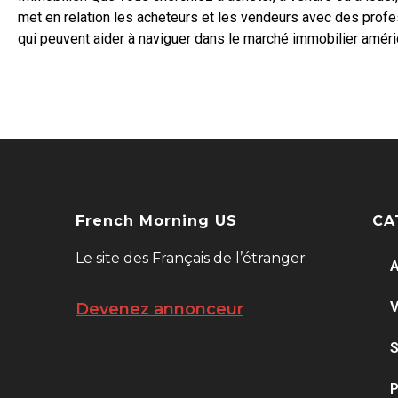
met en relation les acheteurs et les vendeurs avec des prof
qui peuvent aider à naviguer dans le marché immobilier améri
French Morning US
CA
Le site des Français de l’étranger
A
V
Devenez annonceur
S
P