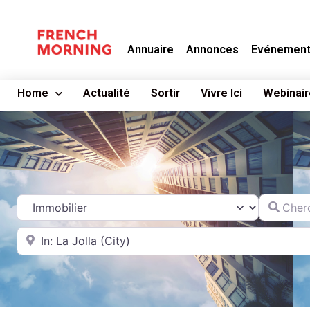
Annuaire
Annonces
Evénemen
Home
Actualité
Sortir
Vivre Ici
Webinair
Chercher
Catégorie
A proximité de