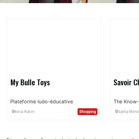
My Bulle Toys
Savoir C
Plateforme ludo-éducative
The Know-
Boca Raton
Shopping
Santa Moni