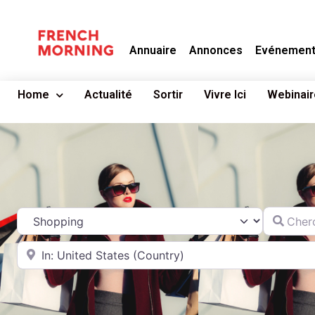
Annuaire
Annonces
Evénemen
Home
Actualité
Sortir
Vivre Ici
Webinair
Chercher
Catégorie
A proximité de