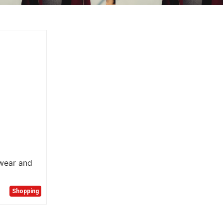
wear and
Shopping