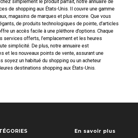
chez simplement le produit parfait, notre annuaire de
nces de shopping aux États-Unis. Il couvre une gamme
iaux, magasins de marques et plus encore. Que vous
ants, de produits technologiques de pointe, d’articles
fre un accès facile à une pléthore d’options. Chaque
es services offerts, l’emplacement et les heures
ute simplicité. De plus, notre annuaire est
es et les nouveaux points de vente, assurant une
us soyez un habitué du shopping ou un acheteur
lleures destinations shopping aux États-Unis.
TÉGORIES
En savoir plus