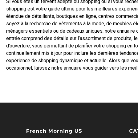
Si vous êtes un fervent adepte du shopping ou si vous recher
shopping est votre guide ultime pour les meilleures expérie
étendue de détaillants, boutiques en ligne, centres commerc
soyez à la recherche de vêtements à la mode, de meubles élég
ménagers essentiels ou de cadeaux uniques, notre annuaire of
entrée comprend des détails sur l’assortiment de produits, l
d’ouverture, vous permettant de planifier votre shopping en to
continuellement mis à jour pour inclure les dernières tendanc
expérience de shopping dynamique et actuelle. Alors que vo
occasionnel, laissez notre annuaire vous guider vers les mei
French Morning US
CA