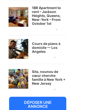
1BR Apartment to
rent – Jackson
Heights, Queens,
New-York – From
October 1st
20 juillet 2026
Cours de piano à
domicile — Los
Angeles
9 juillet 2026
Sita, nounou de
cœur cherche
famille à New York +
New Jersey
6 juillet 2026
DÉPOSER UNE
ANNONCE