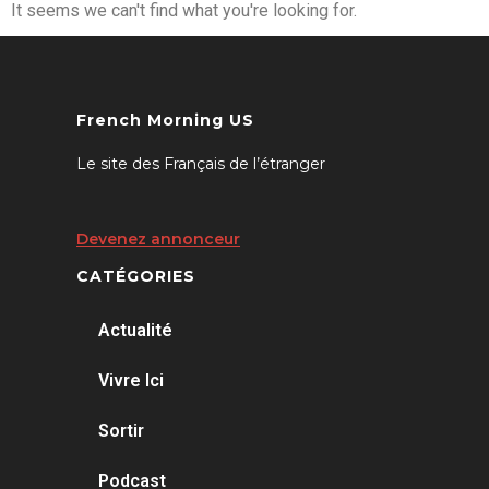
It seems we can't find what you're looking for.
French Morning US
Le site des Français de l’étranger
Devenez annonceur
CATÉGORIES
Actualité
Vivre Ici
Sortir
Podcast