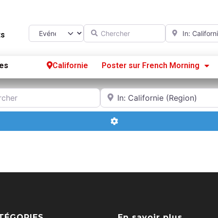
Chercher
A proximité d
Select search type
ts
es
Californie
Poster sur French Morning
Se
r
A proximité de
S’
Advanced Filters
Po
TÉGORIES
En savoir plus