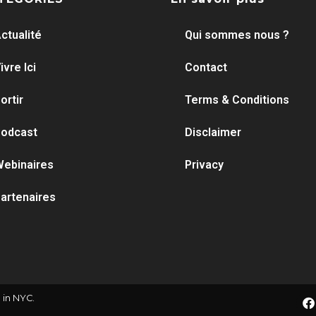
ctualité
Qui sommes nous ?
ivre Ici
Contact
ortir
Terms & Conditions
odcast
Disclaimer
ebinaires
Privacy
artenaires
 in NYC.