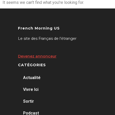
It seems we can't find what you're looking for.
French Morning US
Le site des Français de l’étranger
Devenez annonceur
CATÉGORIES
Actualité
Vivre Ici
Sortir
Podcast