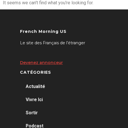
It seems we can't find what you're looking for.
French Morning US
Le site des Français de l’étranger
Devenez annonceur
CATÉGORIES
Actualité
Vivre Ici
Sortir
Podcast