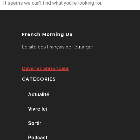
It seems we can't find what you're looking for.
French Morning US
Le site des Français de l’étranger
Devenez annonceur
CATÉGORIES
Actualité
Vivre Ici
Sortir
Podcast