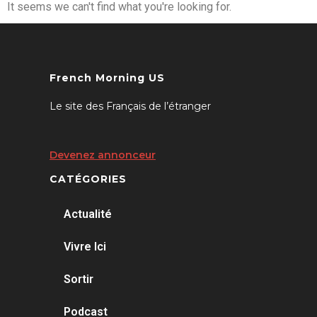
It seems we can't find what you're looking for.
French Morning US
Le site des Français de l’étranger
Devenez annonceur
CATÉGORIES
Actualité
Vivre Ici
Sortir
Podcast