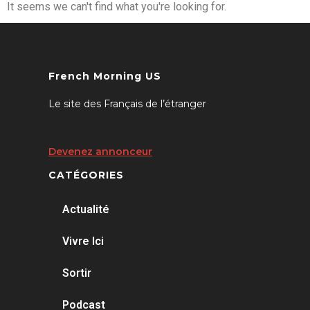
It seems we can't find what you're looking for.
French Morning US
Le site des Français de l’étranger
Devenez annonceur
CATÉGORIES
Actualité
Vivre Ici
Sortir
Podcast