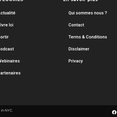
ctualité
Qui sommes nous ?
ivre Ici
Contact
ortir
Terms & Conditions
odcast
Disclaimer
ebinaires
Privacy
artenaires
 in NYC.