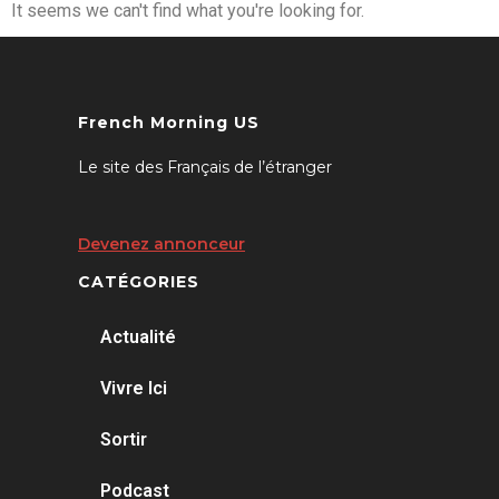
It seems we can't find what you're looking for.
French Morning US
Le site des Français de l’étranger
Devenez annonceur
CATÉGORIES
Actualité
Vivre Ici
Sortir
Podcast