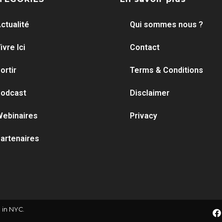
ctualité
Qui sommes nous ?
ivre Ici
Contact
ortir
Terms & Conditions
odcast
Disclaimer
ebinaires
Privacy
artenaires
 in NYC.