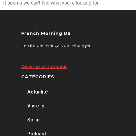
It seems we can't find what you're looking for.
French Morning US
Le site des Français de l’étranger
Devenez annonceur
CATÉGORIES
Actualité
Vivre Ici
Sortir
Podcast