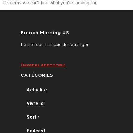
It seems we can't find what you're looking for.
French Morning US
Le site des Français de l’étranger
Devenez annonceur
CATÉGORIES
Actualité
Vivre Ici
Sortir
Podcast