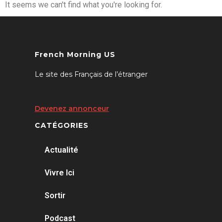
It seems we can't find what you're looking for.
French Morning US
Le site des Français de l’étranger
Devenez annonceur
CATÉGORIES
Actualité
Vivre Ici
Sortir
Podcast