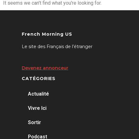
It seems we can't find what you're looking for.
French Morning US
Le site des Français de l’étranger
Devenez annonceur
CATÉGORIES
Actualité
Vivre Ici
Sortir
Podcast