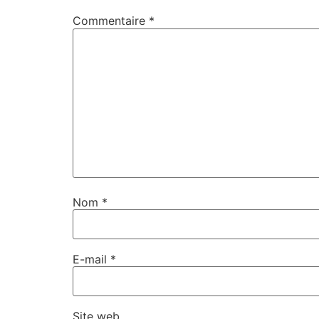
Commentaire
*
Nom
*
E-mail
*
Site web