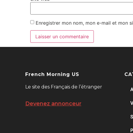
Enregistrer mon nom, mon e-mail et mon si
French Morning US
CA
Le site des Français de l’étranger
A
V
Devenez annonceur
S
P