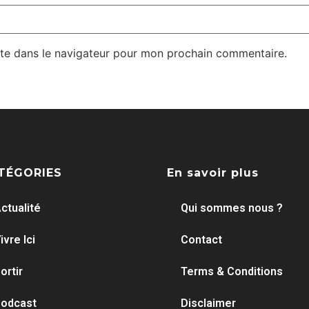
te dans le navigateur pour mon prochain commentaire.
TÉGORIES
En savoir plus
ctualité
Qui sommes nous ?
ivre Ici
Contact
ortir
Terms & Conditions
odcast
Disclaimer