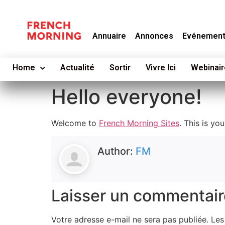
Annuaire
Annonces
Evénemen
Home
Actualité
Sortir
Vivre Ici
Webinair
Hello everyone!
Welcome to
French Morning Sites
. This is you
Author:
FM
Laisser un commentair
Votre adresse e-mail ne sera pas publiée.
Les