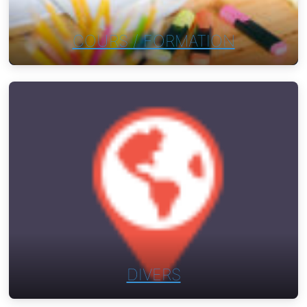
COURS / FORMATION
DIVERS