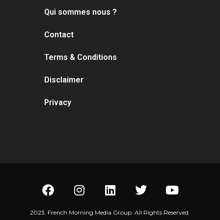
Qui sommes nous ?
Contact
Terms & Conditions
Disclaimer
Privacy
2023. French Morning Media Group. All Rights Reserved.