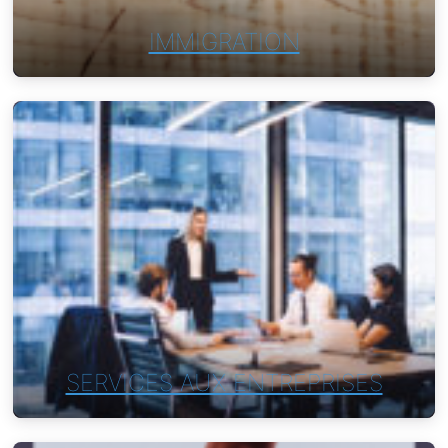
IMMIGRATION
SERVICES AUX ENTREPRISES