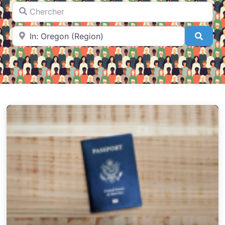
Chercher
A proximité de
Searc