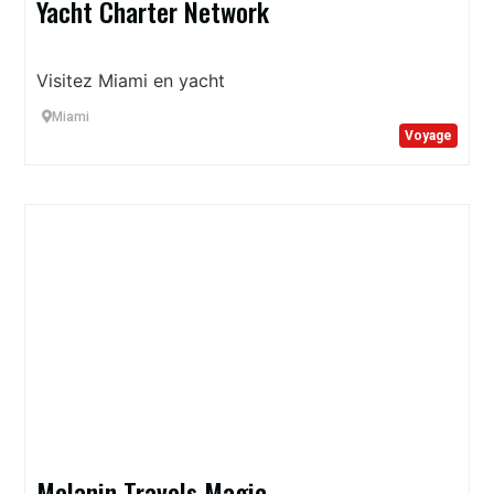
Yacht Charter Network
Visitez Miami en yacht
Miami
Voyage
Melanin Travels Magic