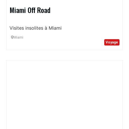
Miami Off Road
Visites insolites à Miami
Miami
Voyage