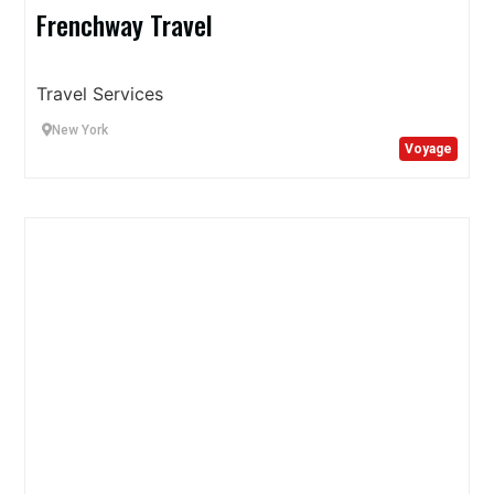
Frenchway Travel
Travel Services
New York
Voyage