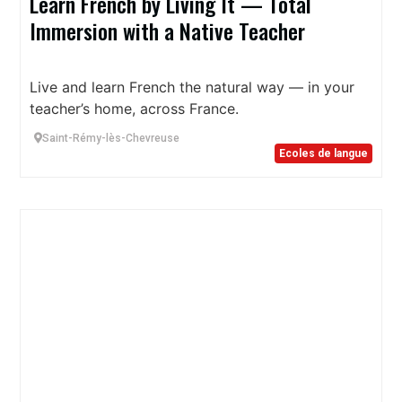
Learn French by Living It — Total
Immersion with a Native Teacher
Live and learn French the natural way — in your
teacher’s home, across France.
Saint-Rémy-lès-Chevreuse
Ecoles de langue