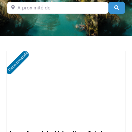
A proximité de
Searc
Recommandé