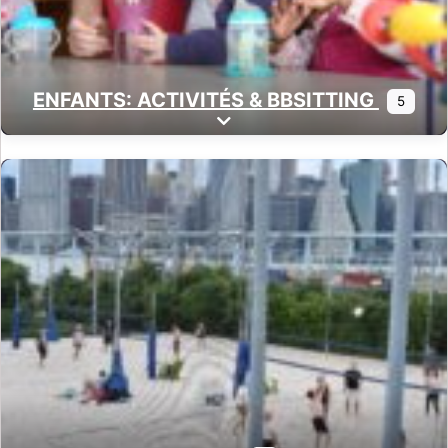
ENFANTS: ACTIVITÉS & BBSITTING
5
Expand sub-categories