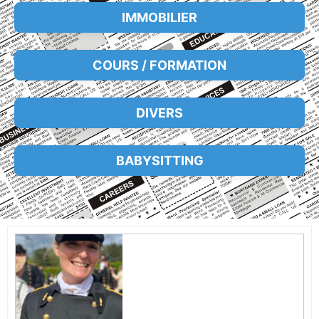
IMMOBILIER
COURS / FORMATION
DIVERS
BABYSITTING