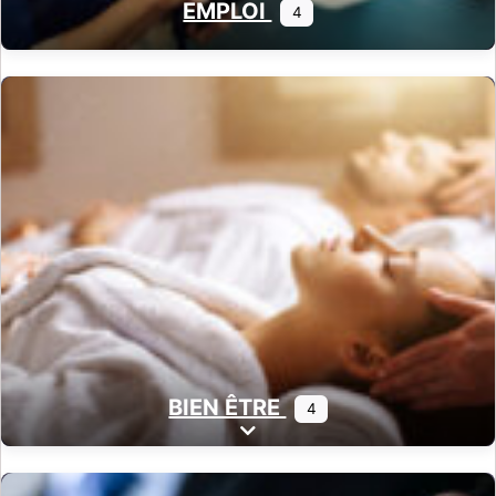
EMPLOI
4
BIEN ÊTRE
4
Expand sub-categories