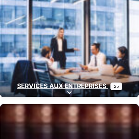
SERVICES AUX ENTREPRISES
25
Expand sub-categories