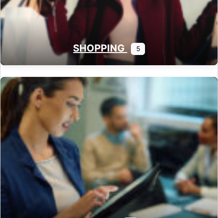
SHOPPING
5