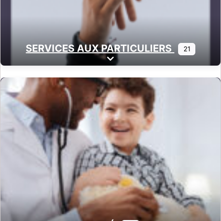
SERVICES AUX PARTICULIERS
21
Expand sub-categories