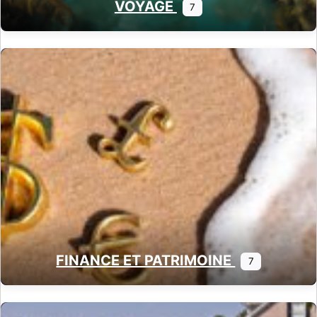
VOYAGE
7
FINANCE ET PATRIMOINE
7