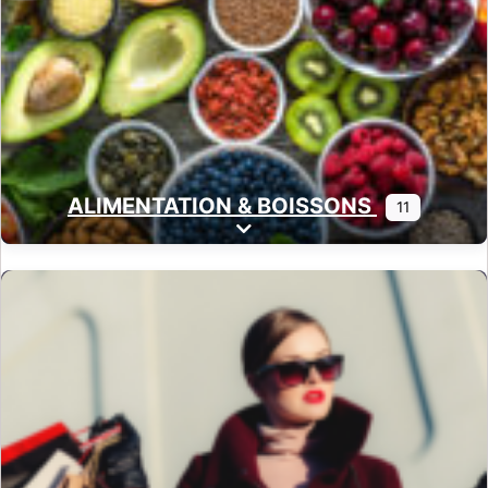
ALIMENTATION & BOISSONS
11
Expand sub-categories