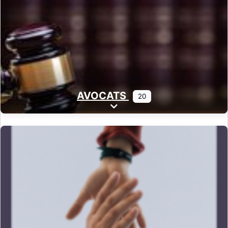
AVOCATS
20
Expand sub-categories