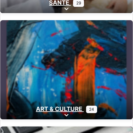
SANTÉ
29
Expand sub-categories
ART & CULTURE
24
Expand sub-categories