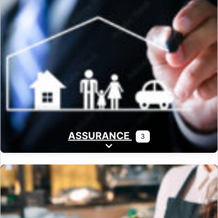
ASSURANCE
3
Expand sub-categories