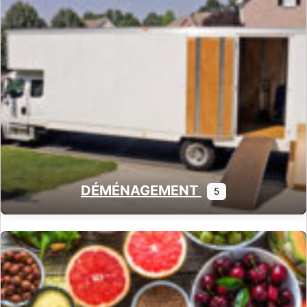
DÉMÉNAGEMENT
5