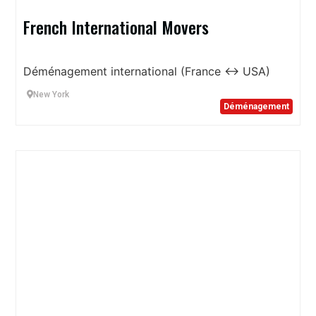
French International Movers
Déménagement international (France ↔ USA)
New York
Déménagement