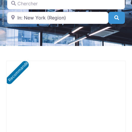
A proximité de
Searc
Recommandé